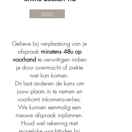
Aanbod
Gelieve bij verplaatsing van je
afspraak
minstens 48u op
voorhand
te verwittigen indien
je door overmacht of ziekte
niet kan komen.
Dit laat anderen de kans om
jouw plaats in te nemen en
voorkomt inkomensverlies.
We kunnen eenmalig een
nieuwe afspraak inplannen.
Houd wel rekening met
mogelijke wachttijden bij