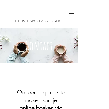
Greet De schrijver
DIETISTE SPORTVERZORGER
Contact
Om een afspraak te
maken kan je
online
boeken via