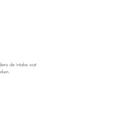
jdens de intake wat
erken.