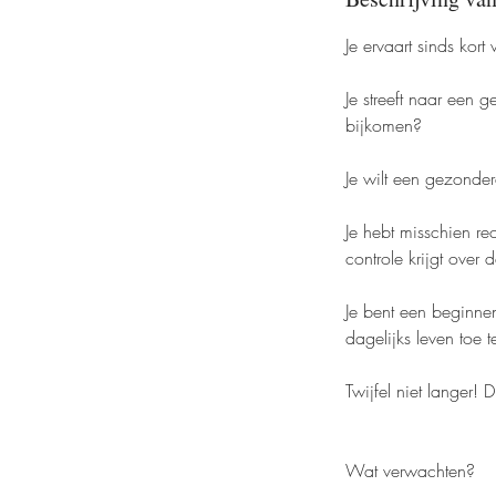
Je ervaart sinds kor
Je streeft naar een 
bijkomen?
Je wilt een gezonde
Je hebt misschien r
controle krijgt ove
Je bent een beginnen
dagelijks leven toe 
Twijfel niet langer! D
Wat verwachten?