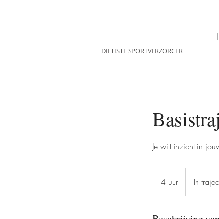
Greet De schrijver
DIETISTE SPORTVERZORGER
Basistra
Je wilt inzicht in j
In
traject
4 uur
4
In trajec
u
u
Beschrijving van
r