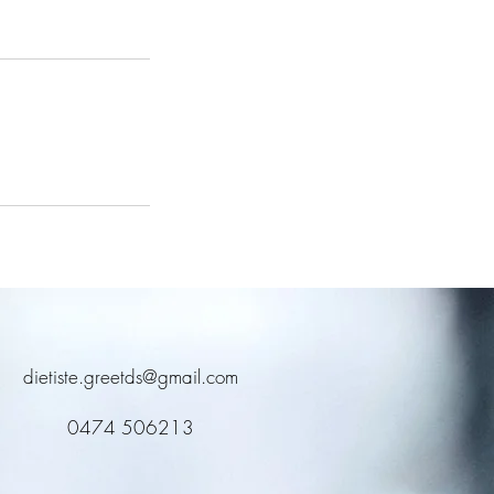
dietiste.greetds@gmail.com
0474 506213