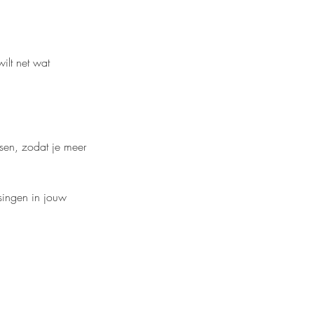
ilt net wat
sen, zodat je meer
singen in jouw