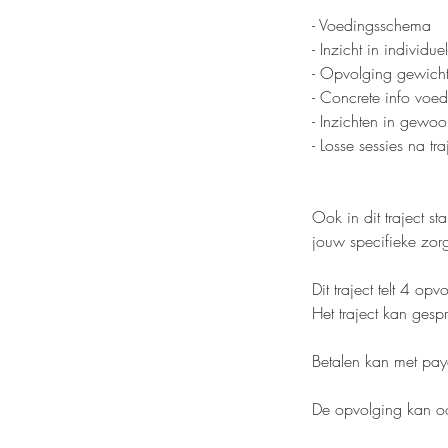
- Voedingsschema
- Inzicht in individ
- Opvolging gewicht
- Concrete info voe
- Inzichten in gewoo
- Losse sessies na tr
Ook in dit traject s
jouw specifieke zorg
Dit traject telt 4 op
Het traject kan ges
Betalen kan met pay
De opvolging kan oo