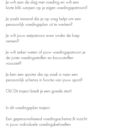
Je wilt aan de slag met voeding en wilt een
korte blik werpen op je eigen voedingspatroon?
Je zoekt iemand die je op weg helpt om een
persoonlijk voedingsplan uit te werken?
Je wilt jouw eetpatroon even onder de loep
nemen?
Je wilt zeker weten of jouw voedingspatroon je
de juiste voedingsstoffen en bouwstoffen
voorziet?
Je ben een sporter die op zoek is naar een
persoonlijk schema in functie van jouw sport?
Ok! Dit traject biedt je een goede start!
In dit voedingsplan traject:
Een gepersonaliseerd voedingsschema & inzicht
in jouw individuele voedingsbehoeften