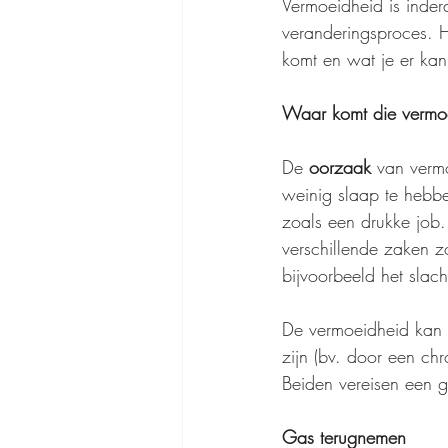
Vermoeidheid is inder
veranderingsproces. 
komt en wat je er ka
Waar komt die vermo
De 
oorzaak 
van vermo
weinig slaap te hebbe
zoals een drukke job.
verschillende zaken z
bijvoorbeeld het slach
De vermoeidheid kan 
zijn (bv. door een chro
Beiden vereisen een g
Gas terugnemen