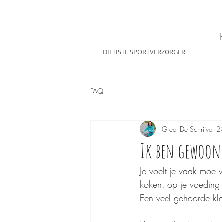
Greet De schrijver
DIETISTE SPORTVERZORGER
FAQ
Greet De Schrijver
2
Ik ben gewoon
Je voelt je vaak moe
koken, op je voeding t
Een veel gehoorde kla