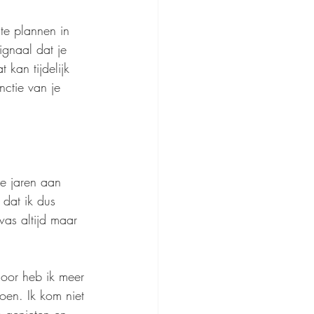
te plannen in 
ignaal dat je 
kan tijdelijk 
nctie van je 
e jaren aan 
dat ik dus 
was altijd maar 
rdoor heb ik meer 
oen. Ik kom niet 